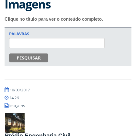
Imagens
Clique no título para ver o conteúdo completo.
PALAVRAS
PESQUISAR
10/03/2017
14:26
Imagens
Prédio Engenharia Civil