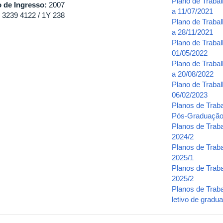
Plano de Traba
 de Ingresso:
2007
a 11/07/2021
) 3239 4122 / 1Y 238
Plano de Traba
a 28/11/2021
Plano de Trabal
01/05/2022
Plano de Traba
a 20/08/2022
Plano de Traba
06/02/2023
Planos de Trab
Pós-Graduaçã
Planos de Trab
2024/2
Planos de Trab
2025/1
Planos de Trab
2025/2
Planos de Trab
letivo de grad