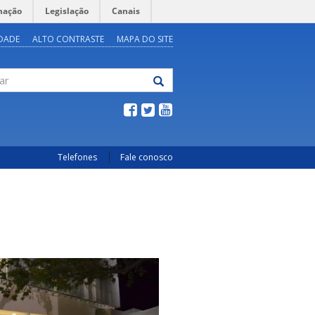
mação
Legislação
Canais
IDADE
ALTO CONTRASTE
MAPA DO SITE
Telefones
Fale conosco