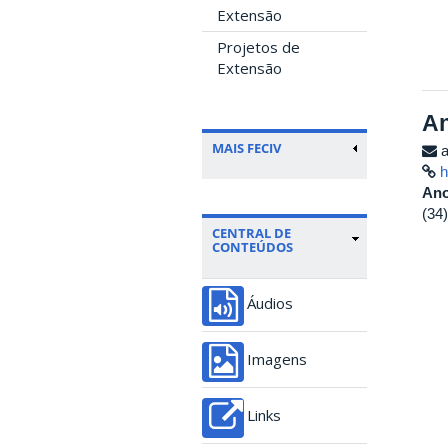
Extensão
Projetos de
Extensão
An
MAIS FECIV
a
h
Ano
(34
CENTRAL DE
CONTEÚDOS
Áudios
Imagens
Links