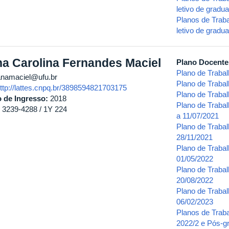
letivo de grad
Planos de Trab
letivo de grad
a Carolina Fernandes Maciel
Plano Docent
Plano de Traba
namaciel@ufu.br
Plano de Traba
ttp://lattes.cnpq.br/3898594821703175
Plano de Traba
 de Ingresso:
2018
Plano de Traba
) 3239-4288 / 1Y 224
a 11/07/2021
Plano de Traba
28/11/2021
Plano de Trabal
01/05/2022
Plano de Traba
20/08/2022
Plano de Traba
06/02/2023
Planos de Trab
2022/2 e Pós-g