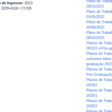
Plano de Traba
 de Ingresso:
2013
28/11/2021
) 3239-4118 / 1Y235
Plano de Trabal
01/05/2022
Plano de Traba
20/08/2022
Plano de Traba
06/02/2023
Planos de Trab
2022/2 e Pós-g
Planos de Trab
semestre letivo
graduação 2023
Planos de Trab
Pós-Graduaçã
Planos de Trab
2024/2
Planos de Trab
2025/1
Planos de Trab
2025/2
Planos de Trab