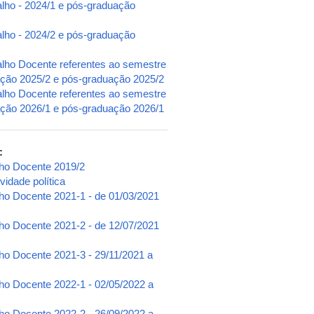
alho - 2024/1 e pós-graduação
alho - 2024/2 e pós-graduação
alho Docente referentes ao semestre
uação 2025/2 e pós-graduação 2025/2
alho Docente referentes ao semestre
uação 2026/1 e pós-graduação 2026/1
e:
lho Docente 2019/2
vidade política
lho Docente 2021-1 - de 01/03/2021
lho Docente 2021-2 - de 12/07/2021
ho Docente 2021-3 - 29/11/2021 a
lho Docente 2022-1 - 02/05/2022 a
lho Docente 2022-2 - 26/09/2022 a