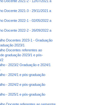
lho Docente 2021-2 - 12/07/2021 a
ho Docente 2021-3 - 29/11/2021 a
lho Docente 2022-1 - 02/05/2022 a
lho Docente 2022-2 - 26/09/2022 a
alho Docentes 2023-1 - Graduação
raduação 2023/1
alho Docentes referentes ao
 de graduação 2023/1 e pós-
/2
alho - 2023/2 Graduação e 2024/1
o
alho - 2024/1 e pós-graduação
alho - 2024/2 e pós-graduação
alho - 2025/1 e pós-graduação
alho Docente referentes ao semestre