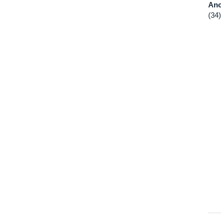
Ano
(34