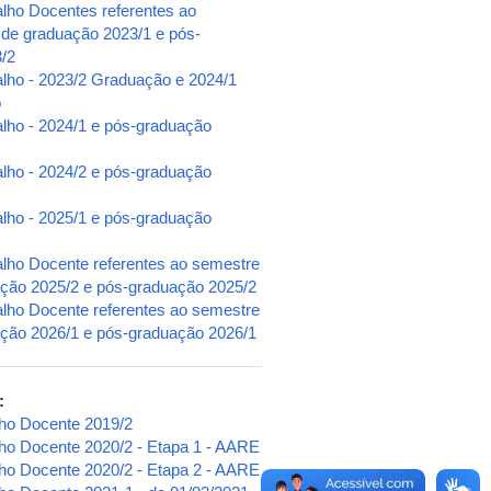
alho Docentes referentes ao
 de graduação 2023/1 e pós-
/2
alho - 2023/2 Graduação e 2024/1
o
alho - 2024/1 e pós-graduação
alho - 2024/2 e pós-graduação
alho - 2025/1 e pós-graduação
alho Docente referentes ao semestre
uação 2025/2 e pós-graduação 2025/2
alho Docente referentes ao semestre
uação 2026/1 e pós-graduação 2026/1
e:
lho Docente 2019/2
lho Docente 2020/2 - Etapa 1 - AARE
lho Docente 2020/2 - Etapa 2 - AARE