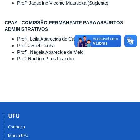
Profª Jaqueline Vicente Matsuoka (Suplente)
CPAA - COMISSÃO PERMANENTE PARA ASSUNTOS
ADMINISTRATIVOS
Profª. Leila Aparecida de Castro Motta (presidente)
Prof. Jesiel Cunha
Profª. Nágela Aparecida de Melo
Prof. Rodrigo Pires Leandro
UFU
Conheça
Marca UFU