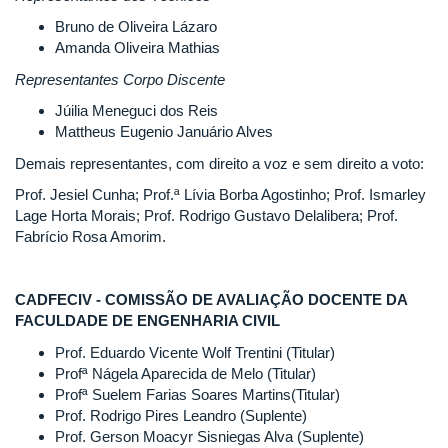
Bruno de Oliveira Lázaro
Amanda Oliveira Mathias
Representantes Corpo Discente
Júilia Meneguci dos Reis
Mattheus Eugenio Januário Alves
Demais representantes, com direito a voz e sem direito a voto:
Prof. Jesiel Cunha; Prof.ª Lívia Borba Agostinho; Prof. Ismarley
Lage Horta Morais; Prof. Rodrigo Gustavo Delalibera; Prof.
Fabrício Rosa Amorim.
CADFECIV - COMISSÃO DE AVALIAÇÃO DOCENTE DA
FACULDADE DE ENGENHARIA CIVIL
Prof. Eduardo Vicente Wolf Trentini (Titular)
Profª Nágela Aparecida de Melo (Titular)
Profª Suelem Farias Soares Martins(Titular)
Prof. Rodrigo Pires Leandro (Suplente)
Prof. Gerson Moacyr Sisniegas Alva (Suplente)