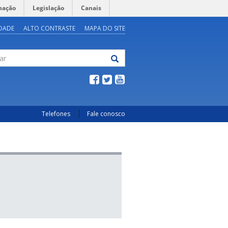
mação
Legislação
Canais
IDADE
ALTO CONTRASTE
MAPA DO SITE
Telefones
Fale conosco