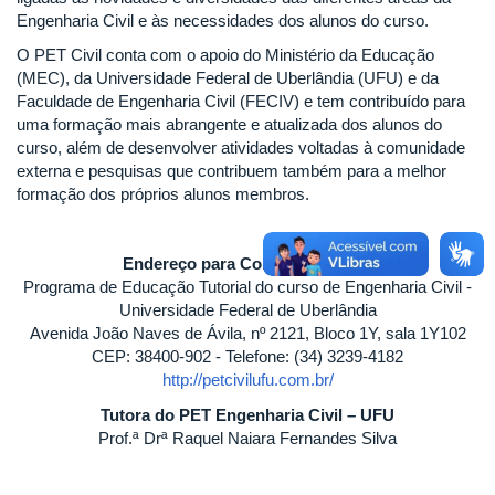
Engenharia Civil e às necessidades dos alunos do curso.
O PET Civil conta com o apoio do Ministério da Educação
(MEC), da Universidade Federal de Uberlândia (UFU) e da
Faculdade de Engenharia Civil (FECIV) e tem contribuído para
uma formação mais abrangente e atualizada dos alunos do
curso, além de desenvolver atividades voltadas à comunidade
externa e pesquisas que contribuem também para a melhor
formação dos próprios alunos membros.
Endereço para Correspondência
Programa de Educação Tutorial do curso de Engenharia Civil -
Universidade Federal de Uberlândia
Avenida João Naves de Ávila, nº 2121, Bloco 1Y, sala 1Y102
CEP: 38400-902 - Telefone: (34) 3239-4182
http://petcivilufu.com.br/
Tutora do PET Engenharia Civil – UFU
Prof.ª Drª Raquel Naiara Fernandes Silva