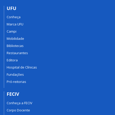
UFU
Conheça
Marca UFU
Campi
Mobilidade
Bibliotecas
Restaurantes
Editora
Hospital de Clínicas
Fundações
Pró-reitorias
FECIV
Conheça a FECIV
Corpo Docente