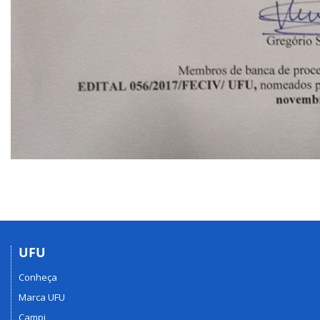
UFU
Conheça
Marca UFU
Campi