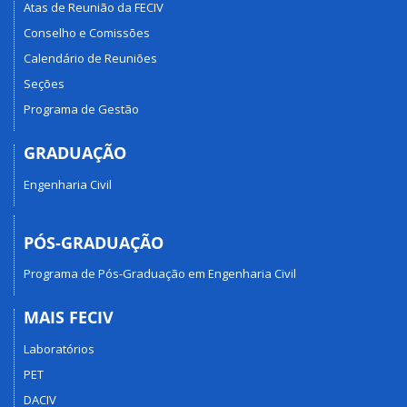
Atas de Reunião da FECIV
Conselho e Comissões
Calendário de Reuniões
Seções
Programa de Gestão
GRADUAÇÃO
Engenharia Civil
PÓS-GRADUAÇÃO
Programa de Pós-Graduação em Engenharia Civil
MAIS FECIV
Laboratórios
PET
DACIV