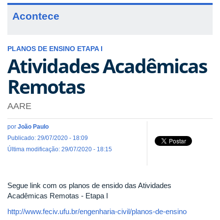
Acontece
PLANOS DE ENSINO ETAPA I
Atividades Acadêmicas
Remotas
AARE
por
João Paulo
Publicado: 29/07/2020 - 18:09
Última modificação: 29/07/2020 - 18:15
Segue link com os planos de ensido das Atividades
Acadêmicas Remotas - Etapa I
http://www.feciv.ufu.br/engenharia-civil/planos-de-ensino