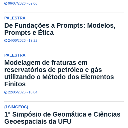
06/07/2026 - 09:06
PALESTRA
De Fundações a Prompts: Modelos,
Prompts e Ética
24/06/2026 - 13:22
PALESTRA
Modelagem de fraturas em
reservatórios de petróleo e gás
utilizando o Método dos Elementos
Finitos
22/05/2026 - 10:04
(I SIMGEOC)
1° Simpósio de Geomática e Ciências
Geoespaciais da UFU