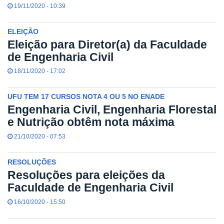
19/11/2020 - 10:39
ELEIÇÃO
Eleição para Diretor(a) da Faculdade
de Engenharia Civil
18/11/2020 - 17:02
UFU TEM 17 CURSOS NOTA 4 OU 5 NO ENADE
Engenharia Civil, Engenharia Florestal
e Nutrição obtêm nota máxima
21/10/2020 - 07:53
RESOLUÇÕES
Resoluções para eleições da
Faculdade de Engenharia Civil
16/10/2020 - 15:50