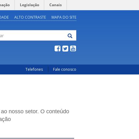
mação
Legislação
Canais
IDADE
ALTO CONTRASTE
MAPA DO SITE
Telefones
Fale conosco
 ao nosso setor. O conteúdo
cação