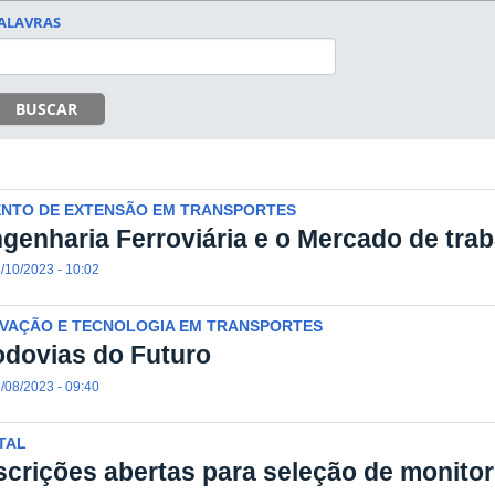
ALAVRAS
BUSCAR
ENTO DE EXTENSÃO EM TRANSPORTES
genharia Ferroviária e o Mercado de tra
/10/2023 - 10:02
OVAÇÃO E TECNOLOGIA EM TRANSPORTES
dovias do Futuro
/08/2023 - 09:40
TAL
scrições abertas para seleção de monito