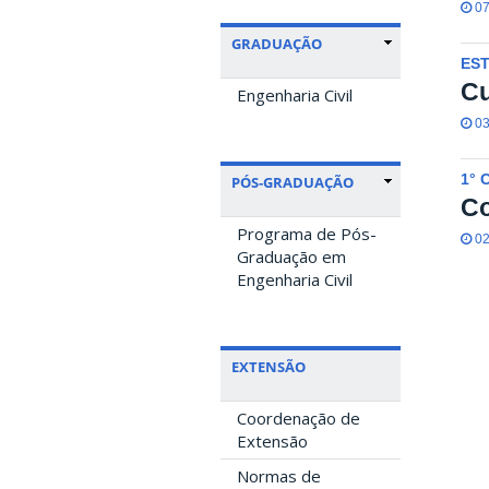
07
GRADUAÇÃO
ES
C
Engenharia Civil
03
1° 
PÓS-GRADUAÇÃO
Co
Programa de Pós-
02
Graduação em
Engenharia Civil
EXTENSÃO
Coordenação de
Extensão
Normas de