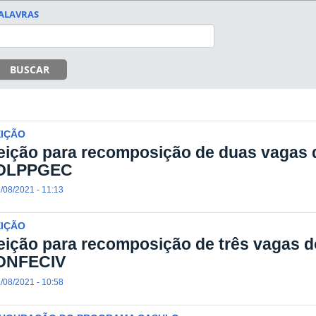
ALAVRAS
BUSCAR
EIÇÃO
eição para recomposição de duas vagas 
OLPPGEC
/08/2021 - 11:13
EIÇÃO
eição para recomposição de três vagas 
ONFECIV
/08/2021 - 10:58