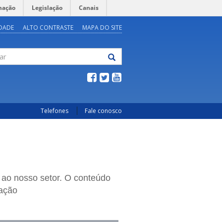
mação
Legislação
Canais
IDADE
ALTO CONTRASTE
MAPA DO SITE
Telefones
Fale conosco
 ao nosso setor. O conteúdo
cação