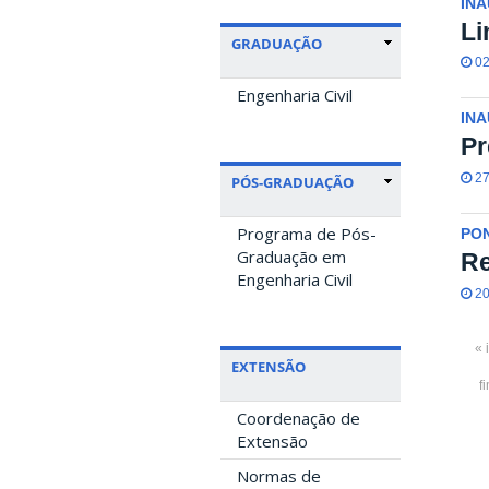
IN
Li
GRADUAÇÃO
02
Engenharia Civil
IN
Pr
27
PÓS-GRADUAÇÃO
Programa de Pós-
PO
Graduação em
Re
Engenharia Civil
20
« 
EXTENSÃO
f
Coordenação de
Extensão
Normas de