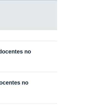
docentes no
docentes no