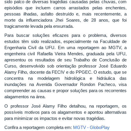
sido palco de diversas tragédias causadas pelas chuvas, com
episódios que incluem carros arrastados pelas enchentes,
pessoas ilhadas, asfalto destruído e, mais recentemente, a
morte da influenciadora Jhei Soares, de 28 anos, que foi
tragicamente levada pela enxurrada.
Para buscar soluções eficazes para o problema, diversos
estudos têm sido realizados, especialmente na Faculdade de
Engenharia Civil da UFU. Em uma reportagem ao MGTV, a
engenheira civil Rafaella Vieira Mendes, graduada pela UFU,
apresentou os resultados de seu Trabalho de Conclusão de
Curso, desenvolvido sob orientação professor José Eduardo
Alamy Filho, docente da FECIV e do PPGEC. O estudo, que se
concentra na modelagem hidrológica e hidráulica das
inundações na Avenida Governador Rondon Pacheco, visa
compreender as causas e propor soluções para os recorrentes
alagamentos na área.
O professor José Alamy Filho detalhou, na reportagem, os
possíveis motivos para os alagamentos e apontou alternativas
para minimizar os impactos e evitar novas tragédias.
Confira a reportagem completa em:
MGTV - GloboPlay