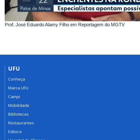
Prof. José Eduardo Alamy Filho em Reportagem do MGTV
UFU
Conheça
Marca UFU
Campi
Mobilidade
Bibliotecas
Restaurantes
Editora