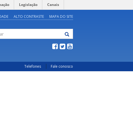
mação
Legislação
Canais
IDADE
ALTO CONTRASTE
MAPA DO SITE
Telefones
Fale conosco