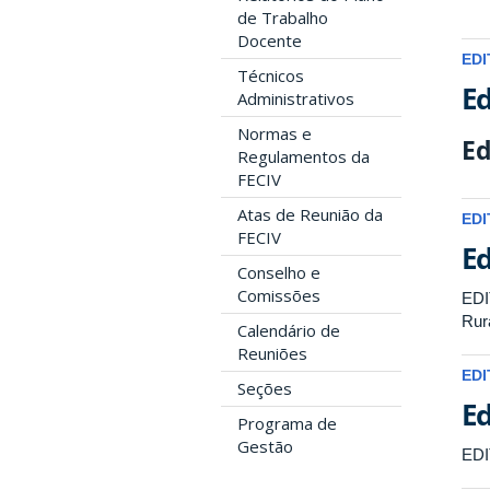
de Trabalho
Docente
EDI
Técnicos
Ed
Administrativos
Normas e
Ed
Regulamentos da
FECIV
Atas de Reunião da
EDI
FECIV
Ed
Conselho e
Comissões
EDI
Rur
Calendário de
Reuniões
EDI
Seções
Ed
Programa de
Gestão
EDI