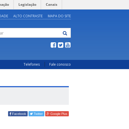
mação
Legislação
Canais
IDADE
ALTO CONTRASTE
MAPA DO SITE
Telefones
Fale conosco
Facebook
Twitter
Google Plus