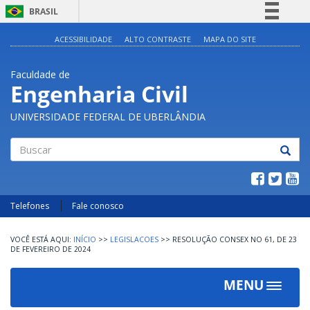
BRASIL
Simplifique!
ACESSIBILIDADE
ALTO CONTRASTE
MAPA DO SITE
Comunica BR
Faculdade de
Participe
Engenharia Civil
Acesso à informação
UNIVERSIDADE FEDERAL DE UBERLÂNDIA
Legislação
Canais
Buscar
Telefones
Fale conosco
INÍCIO
>>
LEGISLACOES
>>
RESOLUÇÃO CONSEX NO 61, DE 23
DE FEVEREIRO DE 2024
MENU
Toggle
navigat