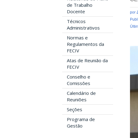
de Trabalho
Docente
por
Publ
Técnicos
Últi
Administrativos
Normas e
Regulamentos da
FECIV
Atas de Reunião da
FECIV
Conselho e
Comissões
Calendário de
Reuniões
Seções
Programa de
Gestão