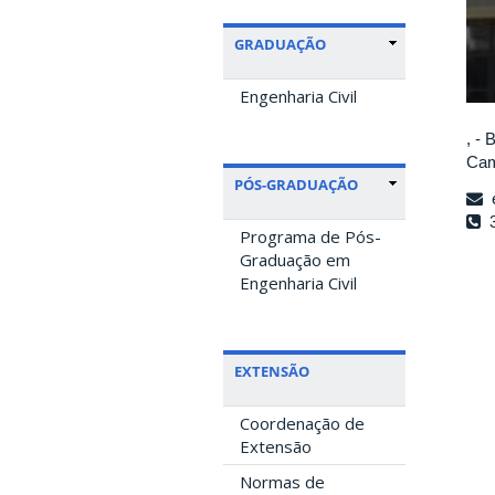
GRADUAÇÃO
Engenharia Civil
, -
Cam
PÓS-GRADUAÇÃO
e
3
Programa de Pós-
Graduação em
Engenharia Civil
EXTENSÃO
Coordenação de
Extensão
Normas de