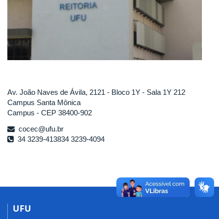
Av. João Naves de Ávila, 2121 - Bloco 1Y - Sala 1Y 212
Campus Santa Mônica
Campus - CEP 38400-902
cocec@ufu.br
34 3239-413834 3239-4094
UFU