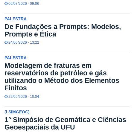
06/07/2026 - 09:06
PALESTRA
De Fundações a Prompts: Modelos,
Prompts e Ética
24/06/2026 - 13:22
PALESTRA
Modelagem de fraturas em
reservatórios de petróleo e gás
utilizando o Método dos Elementos
Finitos
22/05/2026 - 10:04
(I SIMGEOC)
1° Simpósio de Geomática e Ciências
Geoespaciais da UFU