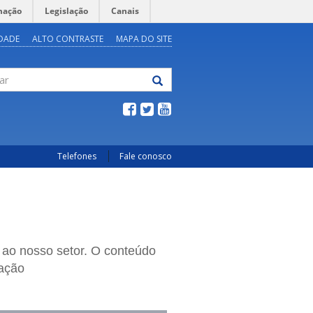
mação
Legislação
Canais
IDADE
ALTO CONTRASTE
MAPA DO SITE
Telefones
Fale conosco
 ao nosso setor. O conteúdo
cação