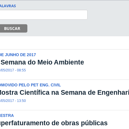
ALAVRAS
BUSCAR
DE JUNHO DE 2017
 Semana do Meio Ambiente
/05/2017 - 08:55
MOVIDO PELO PET ENG. CIVIL
Mostra Científica na Semana de Engenhari
/05/2017 - 13:50
LESTRA
perfaturamento de obras públicas