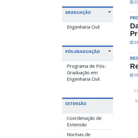
22
GRADUAÇÃO
PR
Da
Engenharia Civil
Pr
24
PÓS-GRADUAÇÃO
RES
Re
Programa de Pós-
Graduação em
19
Engenharia Civil
« 
f
EXTENSÃO
Coordenação de
Extensão
Normas de