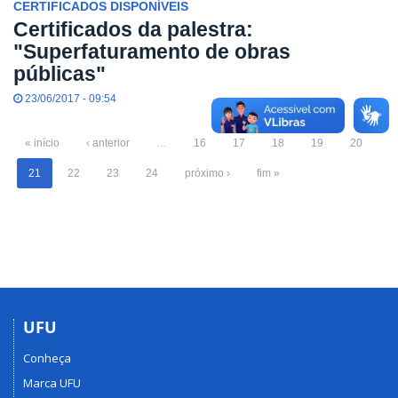
CERTIFICADOS DISPONÍVEIS
Certificados da palestra:
"Superfaturamento de obras
públicas"
23/06/2017 - 09:54
« início
‹ anterior
…
16
17
18
19
20
21
22
23
24
próximo ›
fim »
UFU
Conheça
Marca UFU